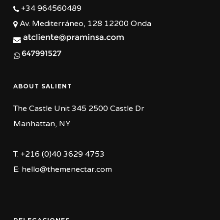
+34 964560489
Av. Mediterráneo, 128 12200 Onda
ABOUT SALIENT
The Castle Unit 345 2500 Castle Dr
Manhattan, NY
T: +216 (0)40 3629 4753
E: hello@themenectar.com